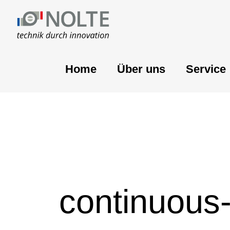
Home
Über uns
Service
continuous