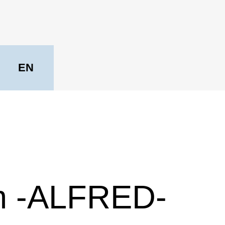
EN
om -ALFRED-