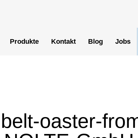
Produkte
Kontakt
Blog
Jobs
-belt-oaster-fr