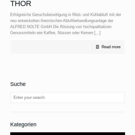
THOR
Erfolgreiche Geruchsbeseitigung in Röst- und Kühlabluft mit der
neu entwickelten thermischen Abluftbehandlungsanlage der
ALFRED NOLTE GmbH Die Röstung von hochqualitativen
Genussmitteln wie Kaffee, Nüssen oder Kernen […]
Read more
Suche
Kategorien